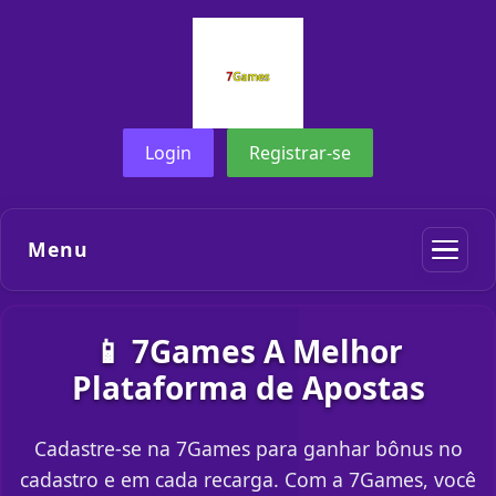
Login
Registrar-se
Menu
📱 7Games A Melhor
Plataforma de Apostas
Cadastre-se na 7Games para ganhar bônus no
cadastro e em cada recarga. Com a 7Games, você