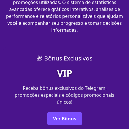
promoções utilizadas. O sistema de estatísticas
avançadas oferece gráficos interativos, análises de
performance e relatórios personalizáveis que ajudam
você a acompanhar seu progresso e tomar decisões
informadas.
🎁 Bônus Exclusivos
VIP
Receba bônus exclusivos do Telegram,
promoções especiais e códigos promocionais
únicos!
Ver Bônus