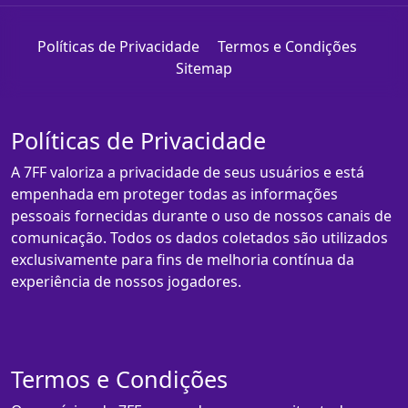
Políticas de Privacidade
Termos e Condições
Sitemap
Políticas de Privacidade
A 7FF valoriza a privacidade de seus usuários e está
empenhada em proteger todas as informações
pessoais fornecidas durante o uso de nossos canais de
comunicação. Todos os dados coletados são utilizados
exclusivamente para fins de melhoria contínua da
experiência de nossos jogadores.
Termos e Condições