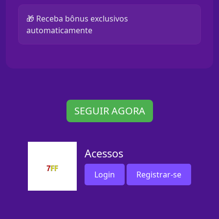
🎁 Receba bônus exclusivos
automaticamente
SEGUIR AGORA
Acessos
Login
Registrar-se