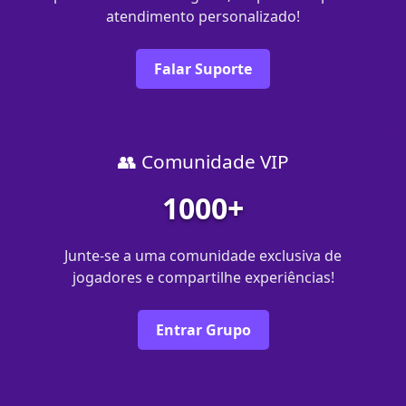
atendimento personalizado!
Falar Suporte
👥 Comunidade VIP
1000+
Junte-se a uma comunidade exclusiva de
jogadores e compartilhe experiências!
Entrar Grupo