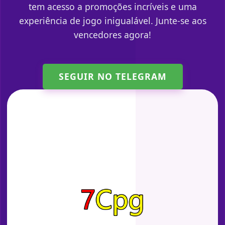
tem acesso a promoções incríveis e uma
experiência de jogo inigualável. Junte-se aos
vencedores agora!
SEGUIR NO TELEGRAM