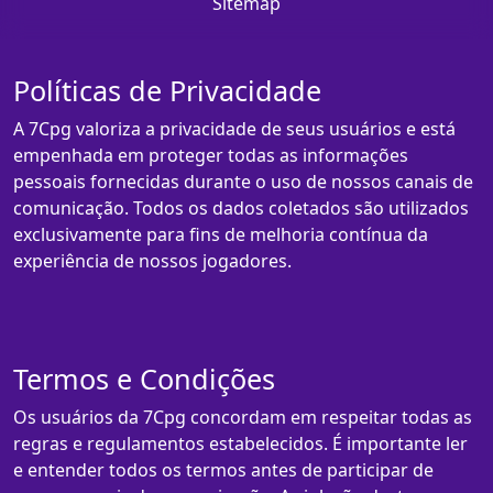
Sitemap
Políticas de Privacidade
A 7Cpg valoriza a privacidade de seus usuários e está
empenhada em proteger todas as informações
pessoais fornecidas durante o uso de nossos canais de
comunicação. Todos os dados coletados são utilizados
exclusivamente para fins de melhoria contínua da
experiência de nossos jogadores.
Termos e Condições
Os usuários da 7Cpg concordam em respeitar todas as
regras e regulamentos estabelecidos. É importante ler
e entender todos os termos antes de participar de