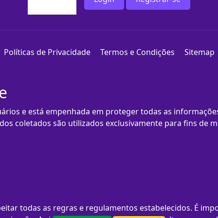
Políticas de Privacidade
Termos e Condições
Sitemap
de
suários e está empenhada em proteger todas as informaçõe
os coletados são utilizados exclusivamente para fins de m
tar todas as regras e regulamentos estabelecidos. É impo