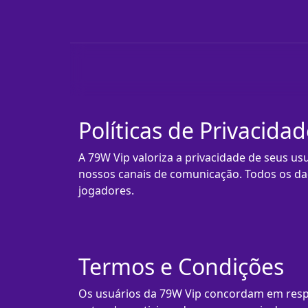
Políticas de Privacida
A 79W Vip valoriza a privacidade de seus u
nossos canais de comunicação. Todos os dad
jogadores.
Termos e Condições
Os usuários da 79W Vip concordam em respei