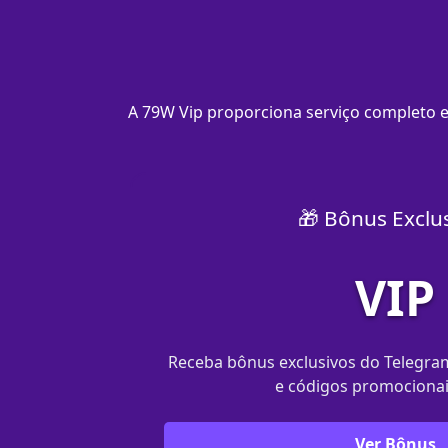
A 79W Vip proporciona serviço completo e
🎁 Bônus Exclu
VIP
Receba bônus exclusivos do Telegra
e códigos promocionai
Ver Bônus