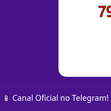
📱 Canal Oficial no Telegram!