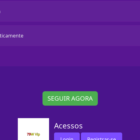
a
aticamente
SEGUIR AGORA
Acessos
Login
Registrar-se