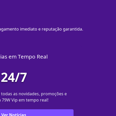
pagamento imediato e reputação garantida.
cias em Tempo Real
24/7
e todas as novidades, promoções e
a 79W Vip em tempo real!
Ver Notícias