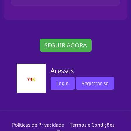
SEGUIR AGORA
Acessos
Login
Registrar-se
Políticas de Privacidade
Termos e Condições