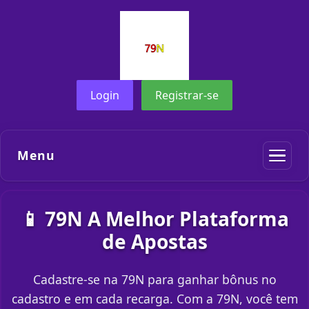
Login
Registrar-se
Menu
📱 79N A Melhor Plataforma
de Apostas
Cadastre-se na 79N para ganhar bônus no
cadastro e em cada recarga. Com a 79N, você tem