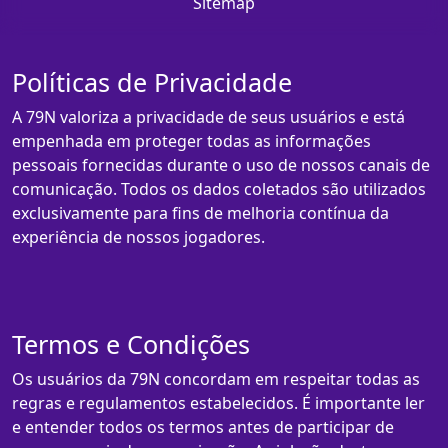
Sitemap
Políticas de Privacidade
A 79N valoriza a privacidade de seus usuários e está
empenhada em proteger todas as informações
pessoais fornecidas durante o uso de nossos canais de
comunicação. Todos os dados coletados são utilizados
exclusivamente para fins de melhoria contínua da
experiência de nossos jogadores.
Termos e Condições
Os usuários da 79N concordam em respeitar todas as
regras e regulamentos estabelecidos. É importante ler
e entender todos os termos antes de participar de