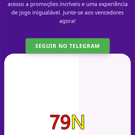
acesso a promoções incríveis e uma experiência
de jogo inigualável. Junte-se aos vencedores
agora!
SEGUIR NO TELEGRAM