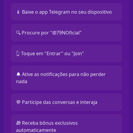
📱 Baixe o app Telegram no seu dispositivo
🔍 Procure por "@79NOficial"
👆 Toque em "Entrar" ou "Join"
🔔 Ative as notificações para não perder
nada
💬 Participe das conversas e interaja
🎁 Receba bônus exclusivos
automaticamente