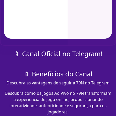
📱 Canal Oficial no Telegram!
📱 Benefícios do Canal
Descubra as vantagens de seguir a 79N no Telegram
Descubra como os Jogos Ao Vivo no 79N transformam
a experiência de jogo online, proporcionando
interatividade, autenticidade e segurança para os
jogadores.