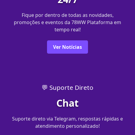
Fique por dentro de todas as novidades,
promoções e eventos da 78WW Plataforma em
tempo real!
Ver Notícias
💬 Suporte Direto
Chat
Suporte direto via Telegram, respostas rápidas e
atendimento personalizado!