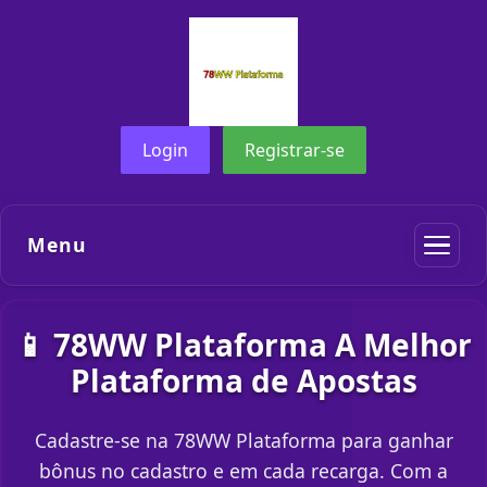
Login
Registrar-se
Menu
📱 78WW Plataforma A Melhor
Plataforma de Apostas
Cadastre-se na 78WW Plataforma para ganhar
bônus no cadastro e em cada recarga. Com a