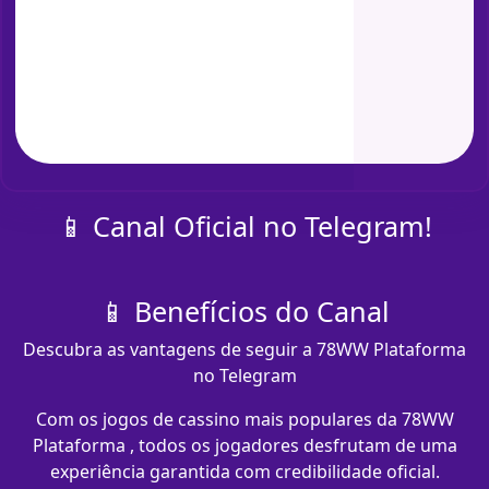
📱 Canal Oficial no Telegram!
📱 Benefícios do Canal
Descubra as vantagens de seguir a 78WW Plataforma
no Telegram
Com os jogos de cassino mais populares da 78WW
Plataforma , todos os jogadores desfrutam de uma
experiência garantida com credibilidade oficial.