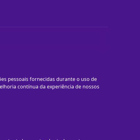
es pessoais fornecidas durante o uso de
elhoria contínua da experiência de nossos