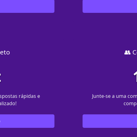
reto
👥 
t
espostas rápidas e
Junte-se a uma com
lizado!
compa
e