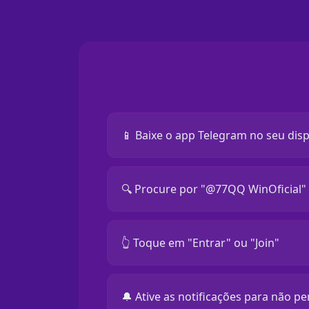
📱 Baixe o app Telegram no seu disp
🔍 Procure por "@77QQ WinOficial"
👆 Toque em "Entrar" ou "Join"
🔔 Ative as notificações para não p