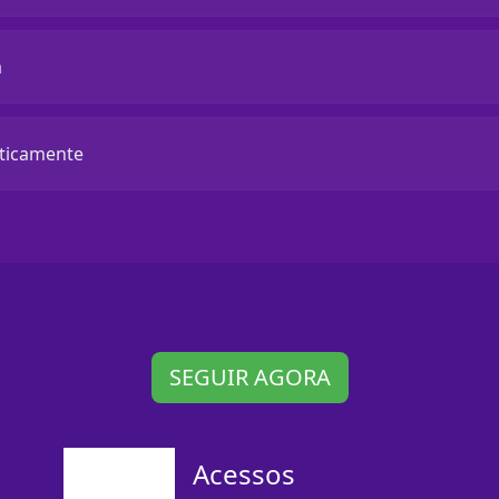
a
aticamente
SEGUIR AGORA
Acessos