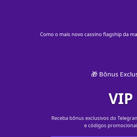
Como o mais novo cassino flagship da mar
🎁 Bônus Exclu
VIP
Receba bônus exclusivos do Telegra
e códigos promocionai