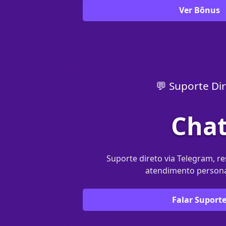
Ver Bônus
💬 Suporte Di
Cha
Suporte direto via Telegram, r
atendimento persona
Falar Suport