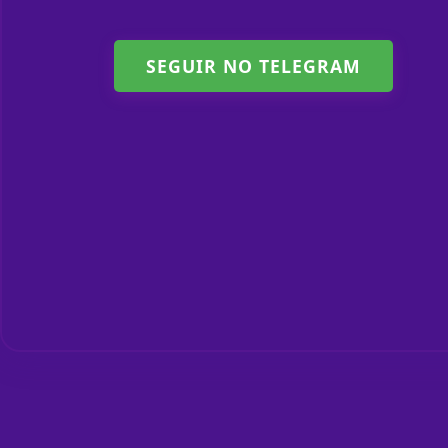
SEGUIR NO TELEGRAM