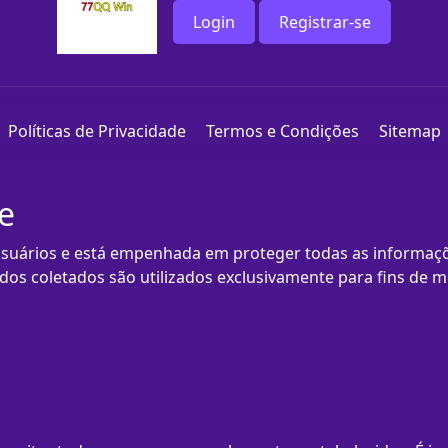
Login
Registrar-se
Políticas de Privacidade
Termos e Condições
Sitemap
de
 usuários e está empenhada em proteger todas as informaçõ
os coletados são utilizados exclusivamente para fins de m