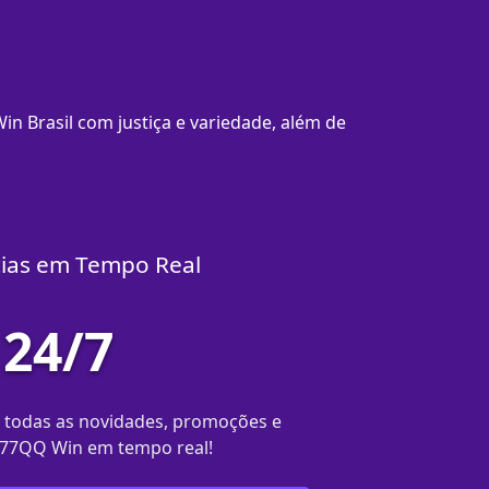
n Brasil com justiça e variedade, além de
cias em Tempo Real
24/7
e todas as novidades, promoções e
 77QQ Win em tempo real!