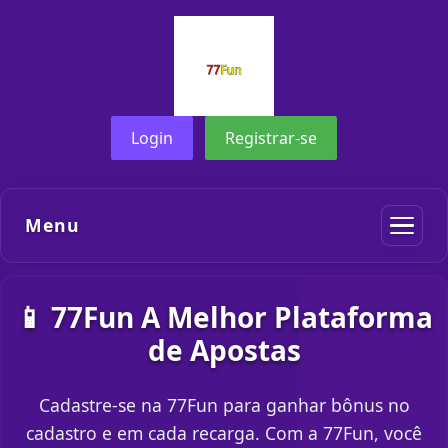
Login
Registrar-se
Menu
📱 77Fun A Melhor Plataforma
de Apostas
Cadastre-se na 77Fun para ganhar bônus no
cadastro e em cada recarga. Com a 77Fun, você