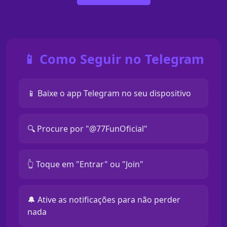
📱 Como Seguir no Telegram
📱 Baixe o app Telegram no seu dispositivo
🔍 Procure por "@77FunOficial"
👆 Toque em "Entrar" ou "Join"
🔔 Ative as notificações para não perder
nada