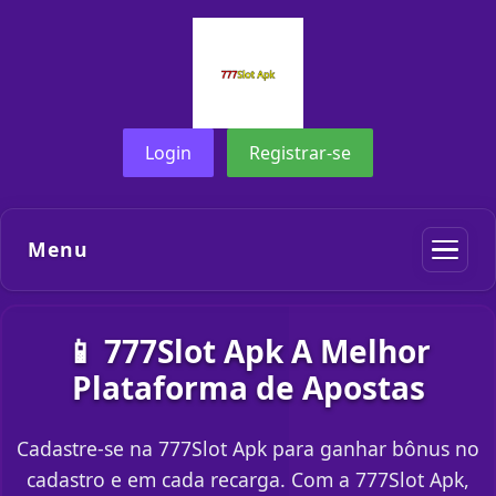
Login
Registrar-se
Menu
📱 777Slot Apk A Melhor
Plataforma de Apostas
Cadastre-se na 777Slot Apk para ganhar bônus no
cadastro e em cada recarga. Com a 777Slot Apk,