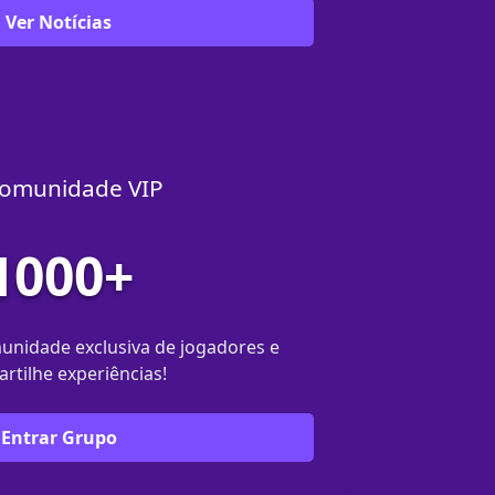
Ver Notícias
Comunidade VIP
1000+
unidade exclusiva de jogadores e
rtilhe experiências!
Entrar Grupo