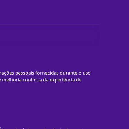
mações pessoais fornecidas durante o uso
e melhoria contínua da experiência de