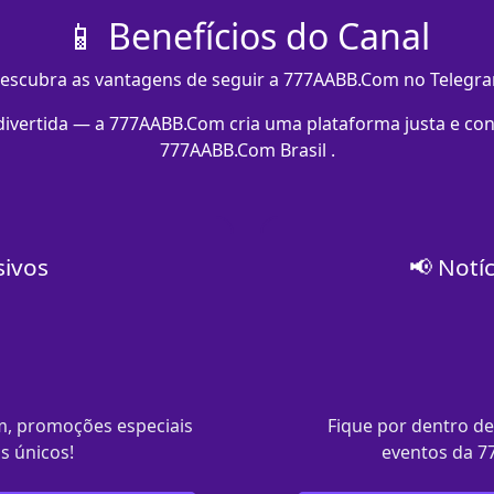
📱 Benefícios do Canal
escubra as vantagens de seguir a 777AABB.Com no Telegr
divertida — a 777AABB.Com cria uma plataforma justa e conf
777AABB.Com Brasil .
sivos
📢 Notí
m, promoções especiais
Fique por dentro d
s únicos!
eventos da 7