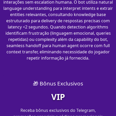
interações sem escalation humana. O bot utiliza natural
language understanding para interpret intents e extrair
entities relevantes, consultando knowledge base
estruturado para delivery de respostas precisas com
latency <2 segundos. Quando detection algorithms
identificam frustração (linguagem emocional, queries
repetidas) ou complexity além da capability do bot,
seamless handoff para human agent ocorre com full
context transfer, eliminando necessidade do jogador
repetir informação já fornecida.
🎁 Bônus Exclusivos
VIP
Receba bônus exclusivos do Telegram,