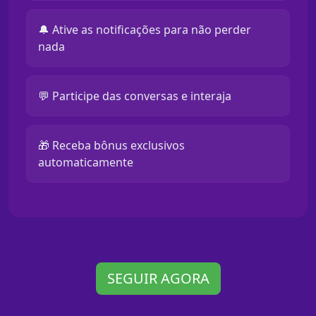
🔔 Ative as notificações para não perder
nada
💬 Participe das conversas e interaja
🎁 Receba bônus exclusivos
automaticamente
SEGUIR AGORA