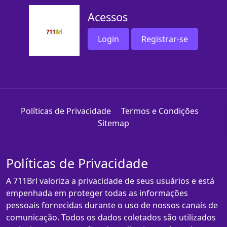
Acessos
Login
Registrar-se
Políticas de Privacidade
Termos e Condições
Sitemap
Políticas de Privacidade
A 711Brl valoriza a privacidade de seus usuários e está
empenhada em proteger todas as informações
pessoais fornecidas durante o uso de nossos canais de
comunicação. Todos os dados coletados são utilizados