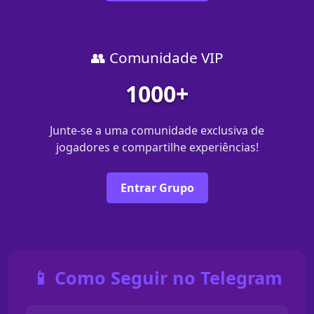
👥 Comunidade VIP
1000+
Junte-se a uma comunidade exclusiva de
jogadores e compartilhe experiências!
Entrar Grupo
📱 Como Seguir no Telegram