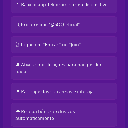
📱 Baixe o app Telegram no seu dispositivo
🔍 Procure por "@6QQOficial"
👆 Toque em "Entrar" ou "Join"
🔔 Ative as notificações para não perder
nada
💬 Participe das conversas e interaja
🎁 Receba bônus exclusivos
automaticamente