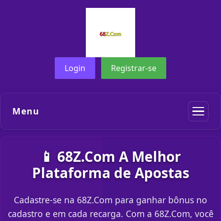
Login
Registrar-se
Menu
📱 68Z.Com A Melhor
Plataforma de Apostas
Cadastre-se na 68Z.Com para ganhar bônus no
cadastro e em cada recarga. Com a 68Z.Com, você