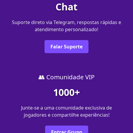
Chat
Suporte direto via Telegram, respostas rápidas e
atendimento personalizado!
Falar Suporte
👥 Comunidade VIP
1000+
Junte-se a uma comunidade exclusiva de
jogadores e compartilhe experiências!
Entrar Grupo