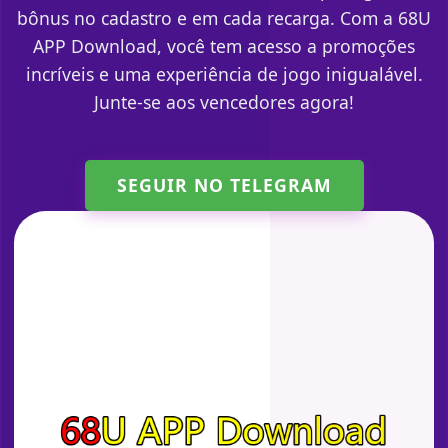
bônus no cadastro e em cada recarga. Com a 68U
APP Download, você tem acesso a promoções
incríveis e uma experiência de jogo inigualável.
Junte-se aos vencedores agora!
SEGUIR NO TELEGRAM