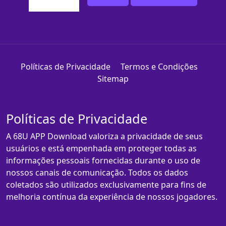
Políticas de Privacidade
Termos e Condições
Sitemap
Políticas de Privacidade
A 68U APP Download valoriza a privacidade de seus
usuários e está empenhada em proteger todas as
informações pessoais fornecidas durante o uso de
nossos canais de comunicação. Todos os dados
coletados são utilizados exclusivamente para fins de
melhoria contínua da experiência de nossos jogadores.