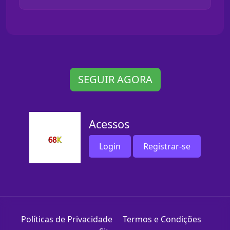
SEGUIR AGORA
Acessos
Login
Registrar-se
Políticas de Privacidade
Termos e Condições