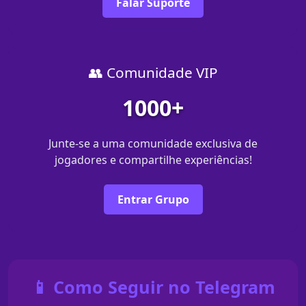
Falar Suporte
👥 Comunidade VIP
1000+
Junte-se a uma comunidade exclusiva de
jogadores e compartilhe experiências!
Entrar Grupo
📱 Como Seguir no Telegram