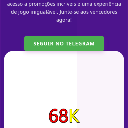
acesso a promoções incríveis e uma experiência
de jogo inigualável. Junte-se aos vencedores
agora!
SEGUIR NO TELEGRAM