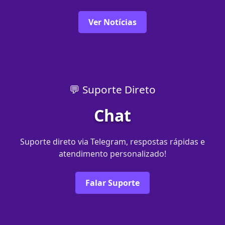
Ver Notícias
💬 Suporte Direto
Chat
Suporte direto via Telegram, respostas rápidas e
atendimento personalizado!
Falar Suporte