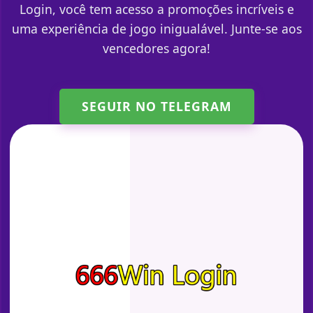
Login, você tem acesso a promoções incríveis e
uma experiência de jogo inigualável. Junte-se aos
vencedores agora!
SEGUIR NO TELEGRAM