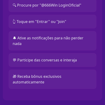
🔍 Procure por "@666Win LoginOficial"
👆 Toque em "Entrar" ou "Join"
🔔 Ative as notificações para não perder
nada
💬 Participe das conversas e interaja
🎁 Receba bônus exclusivos
automaticamente