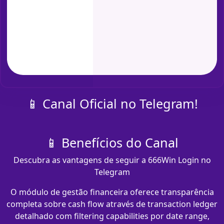
📱 Canal Oficial no Telegram!
📱 Benefícios do Canal
Descubra as vantagens de seguir a 666Win Login no
Telegram
O módulo de gestão financeira oferece transparência
completa sobre cash flow através de transaction ledger
detalhado com filtering capabilities por date range,