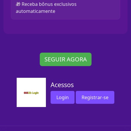
🎁 Receba bônus exclusivos
automaticamente
SEGUIR AGORA
Acessos
Login
Registrar-se