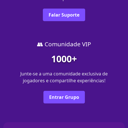
Falar Suporte
👥 Comunidade VIP
1000+
Junte-se a uma comunidade exclusiva de
jogadores e compartilhe experiências!
Entrar Grupo