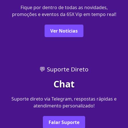
Fique por dentro de todas as novidades,
promoções e eventos da 65X Vip em tempo real!
Ver Notícias
💬 Suporte Direto
Chat
Suporte direto via Telegram, respostas rápidas e
atendimento personalizado!
Falar Suporte