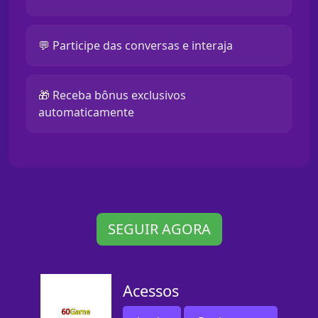
💬 Participe das conversas e interaja
🎁 Receba bônus exclusivos
automaticamente
SEGUIR AGORA
Acessos