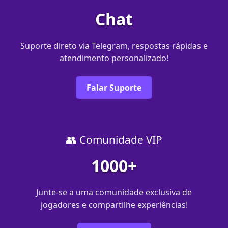
Chat
Suporte direto via Telegram, respostas rápidas e
atendimento personalizado!
Falar Suporte
👥 Comunidade VIP
1000+
Junte-se a uma comunidade exclusiva de
jogadores e compartilhe experiências!