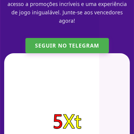
acesso a promoções incríveis e uma experiência
de jogo inigualável. Junte-se aos vencedores
agora!
SEGUIR NO TELEGRAM