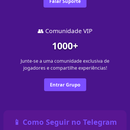
Falar Suporte
👥 Comunidade VIP
1000+
Junte-se a uma comunidade exclusiva de
jogadores e compartilhe experiências!
Entrar Grupo
📱 Como Seguir no Telegram