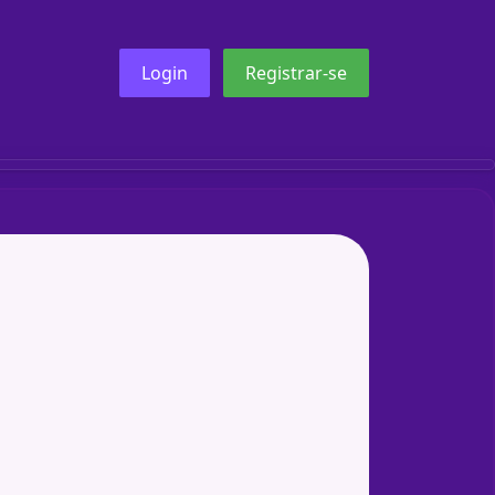
Login
Registrar-se