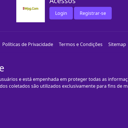
Acessos
Login
Registrar-se
Políticas de Privacidade
Termos e Condições
Sitemap
de
 usuários e está empenhada em proteger todas as informaç
os coletados são utilizados exclusivamente para fins de m