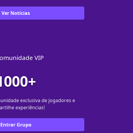
Ver Notícias
Comunidade VIP
1000+
unidade exclusiva de jogadores e
rtilhe experiências!
Entrar Grupo