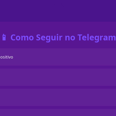
📱 Como Seguir no Telegram
ositivo
"