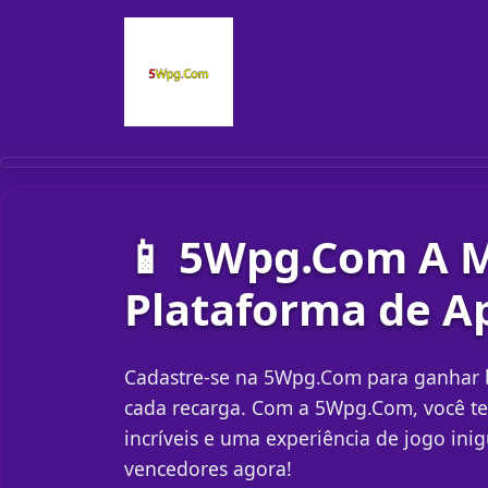
📱 5Wpg.Com A 
Plataforma de A
Cadastre-se na 5Wpg.Com para ganhar 
cada recarga. Com a 5Wpg.Com, você t
incríveis e uma experiência de jogo inig
vencedores agora!