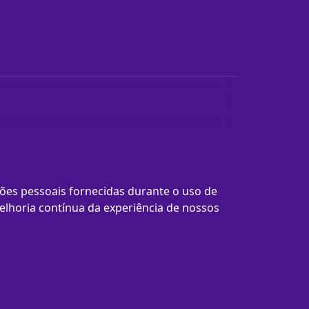
ões pessoais fornecidas durante o uso de
elhoria contínua da experiência de nossos