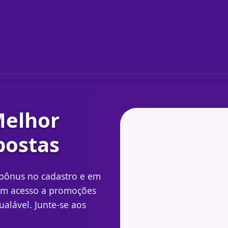
Melhor
postas
bônus no cadastro e em
em acesso a promoções
ualável. Junte-se aos