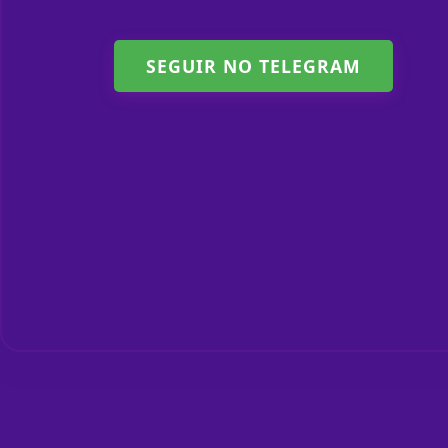
SEGUIR NO TELEGRAM