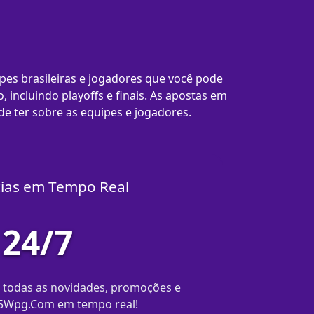
m
es brasileiras e jogadores que você pode
incluindo playoffs e finais. As apostas em
e ter sobre as equipes e jogadores.
cias em Tempo Real
24/7
e todas as novidades, promoções e
 5Wpg.Com em tempo real!