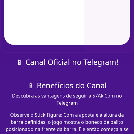
📱 Canal Oficial no Telegram!
📱 Benefícios do Canal
Descubra as vantagens de seguir a 57Ak.Com no
Telegram
Observe o Stick Figure: Com a aposta e a altura da
barra definidas, o jogo mostra o boneco de palito
posicionado na frente da barra. Ele então começa a se