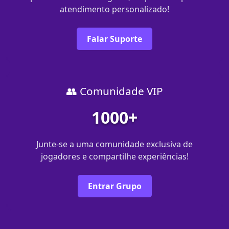
atendimento personalizado!
Falar Suporte
👥 Comunidade VIP
1000+
Junte-se a uma comunidade exclusiva de
jogadores e compartilhe experiências!
Entrar Grupo