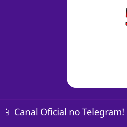
📱 Canal Oficial no Telegram!