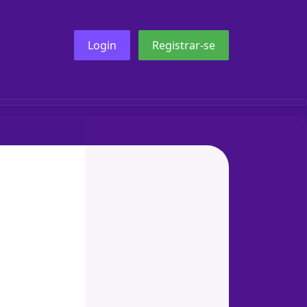
Login
Registrar-se