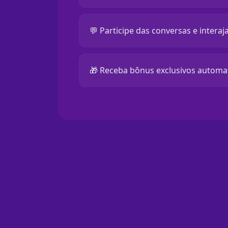
💬 Participe das conversas e interaj
🎁 Receba bônus exclusivos autom