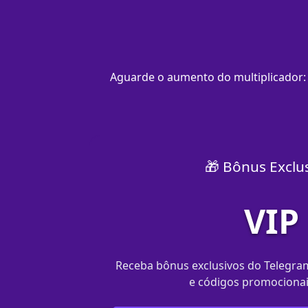
Aguarde o aumento do multiplicador: A
🎁 Bônus Exclu
VIP
Receba bônus exclusivos do Telegra
e códigos promocionai