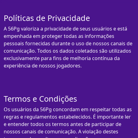
Políticas de Privacidade
A 56Pg valoriza a privacidade de seus usuários e está
empenhada em proteger todas as informações
pessoais fornecidas durante o uso de nossos canais de
comunicação. Todos os dados coletados são utilizados
exclusivamente para fins de melhoria contínua da
experiência de nossos jogadores.
Termos e Condições
Os usuários da 56Pg concordam em respeitar todas as
regras e regulamentos estabelecidos. É importante ler
e entender todos os termos antes de participar de
nossos canais de comunicação. A violação destes