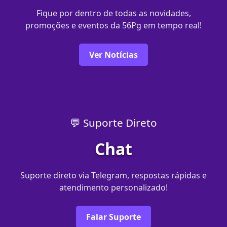
Fique por dentro de todas as novidades,
promoções e eventos da 56Pg em tempo real!
Ver Notícias
💬 Suporte Direto
Chat
Suporte direto via Telegram, respostas rápidas e
atendimento personalizado!
Falar Suporte