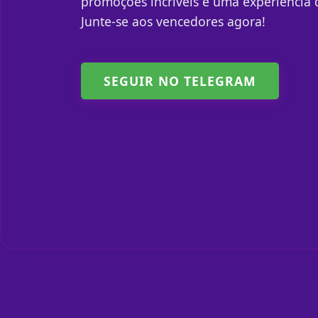
promoções incríveis e uma experiência d
Junte-se aos vencedores agora!
SEGUIR NO TELEGRAM