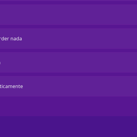
erder nada
a
aticamente