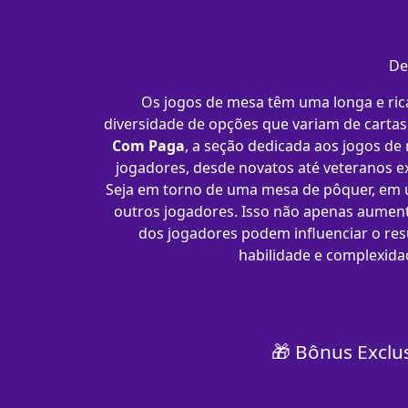
De
Os jogos de mesa têm uma longa e ric
diversidade de opções que variam de cartas
Com Paga
, a seção dedicada aos jogos d
jogadores, desde novatos até veteranos e
Seja em torno de uma mesa de pôquer, em um
outros jogadores. Isso não apenas aument
dos jogadores podem influenciar o res
habilidade e complexidad
🎁 Bônus Exclu