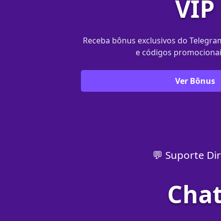
VIP
Receba bônus exclusivos do Telegra
e códigos promocionai
Ver Bônus
💬 Suporte Di
Cha