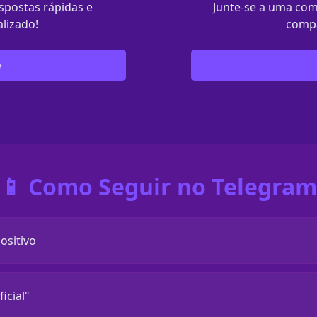
espostas rápidas e
Junte-se a uma com
lizado!
compa
e
📱 Como Seguir no Telegram
ositivo
icial"