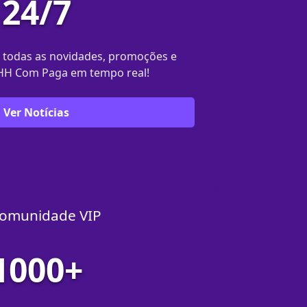
24/7
e todas as novidades, promoções e
HH Com Paga em tempo real!
Ver Notícias
Comunidade VIP
1000+