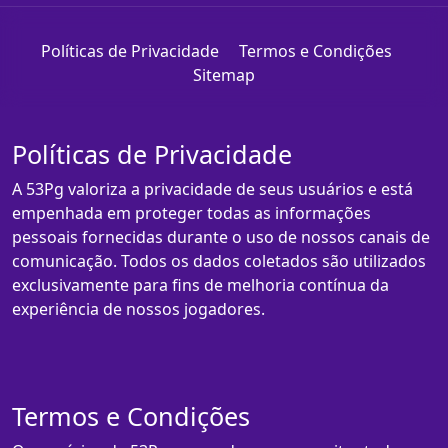
Políticas de Privacidade
Termos e Condições
Sitemap
Políticas de Privacidade
A 53Pg valoriza a privacidade de seus usuários e está
empenhada em proteger todas as informações
pessoais fornecidas durante o uso de nossos canais de
comunicação. Todos os dados coletados são utilizados
exclusivamente para fins de melhoria contínua da
experiência de nossos jogadores.
Termos e Condições