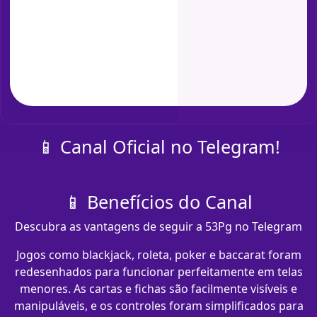
📱 Canal Oficial no Telegram!
📱 Benefícios do Canal
Descubra as vantagens de seguir a 53Pg no Telegram
Jogos como blackjack, roleta, poker e baccarat foram
redesenhados para funcionar perfeitamente em telas
menores. As cartas e fichas são facilmente visíveis e
manipuláveis, e os controles foram simplificados para