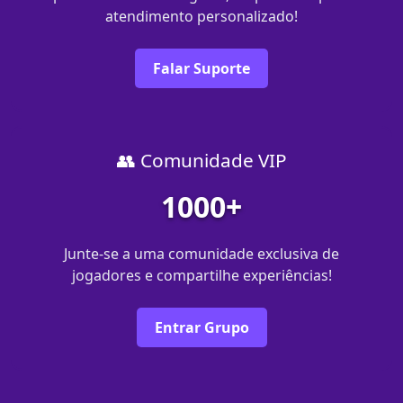
atendimento personalizado!
Falar Suporte
👥 Comunidade VIP
1000+
Junte-se a uma comunidade exclusiva de
jogadores e compartilhe experiências!
Entrar Grupo