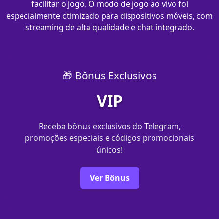
facilitar o jogo. O modo de jogo ao vivo foi
especialmente otimizado para dispositivos móveis, com
streaming de alta qualidade e chat integrado.
🎁 Bônus Exclusivos
VIP
Receba bônus exclusivos do Telegram,
promoções especiais e códigos promocionais
únicos!
Ver Bônus