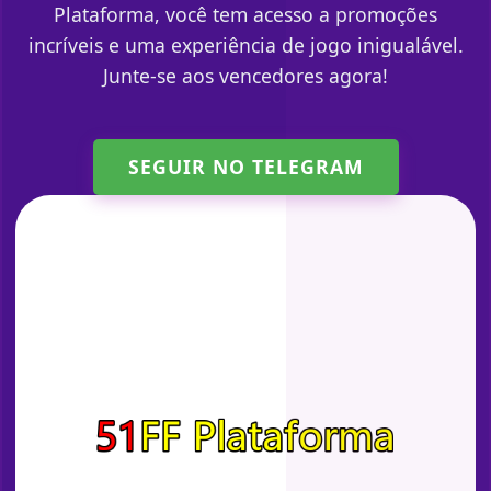
Plataforma, você tem acesso a promoções
incríveis e uma experiência de jogo inigualável.
Junte-se aos vencedores agora!
SEGUIR NO TELEGRAM