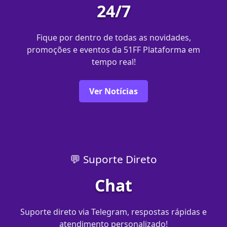
24/7
Fique por dentro de todas as novidades,
promoções e eventos da 51FF Plataforma em
tempo real!
Ver Notícias
💬 Suporte Direto
Chat
Suporte direto via Telegram, respostas rápidas e
atendimento personalizado!