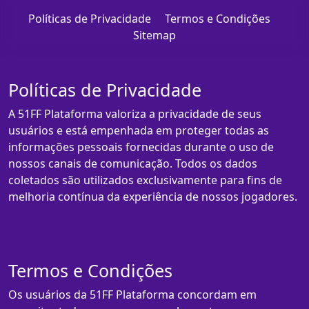
Políticas de Privacidade
Termos e Condições
Sitemap
Políticas de Privacidade
A 51FF Plataforma valoriza a privacidade de seus
usuários e está empenhada em proteger todas as
informações pessoais fornecidas durante o uso de
nossos canais de comunicação. Todos os dados
coletados são utilizados exclusivamente para fins de
melhoria contínua da experiência de nossos jogadores.
Termos e Condições
Os usuários da 51FF Plataforma concordam em