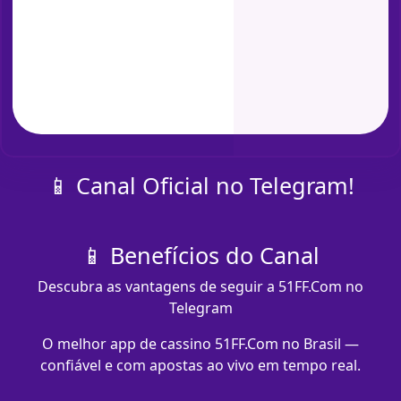
📱 Canal Oficial no Telegram!
📱 Benefícios do Canal
Descubra as vantagens de seguir a 51FF.Com no
Telegram
O melhor app de cassino 51FF.Com no Brasil —
confiável e com apostas ao vivo em tempo real.