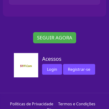
SEGUIR AGORA
Acessos
Login
Registrar-se
Políticas de Privacidade
Termos e Condições