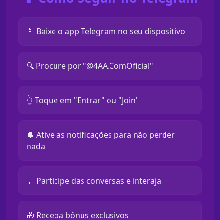
📱 Baixe o app Telegram no seu dispositivo
🔍 Procure por "@4AA.ComOficial"
👆 Toque em "Entrar" ou "Join"
🔔 Ative as notificações para não perder
nada
💬 Participe das conversas e interaja
🎁 Receba bônus exclusivos