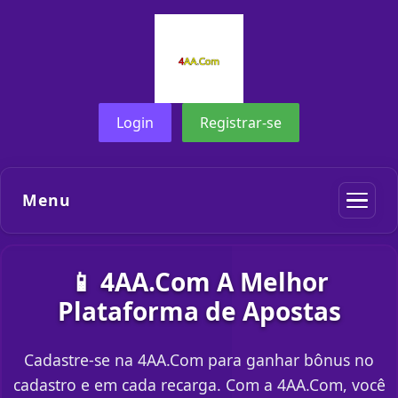
Login
Registrar-se
Menu
📱 4AA.Com A Melhor
Plataforma de Apostas
Cadastre-se na 4AA.Com para ganhar bônus no
cadastro e em cada recarga. Com a 4AA.Com, você