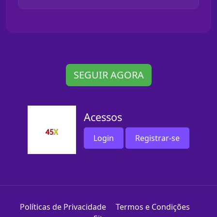
SEGUIR AGORA
Acessos
Login
Registrar-se
Políticas de Privacidade
Termos e Condições