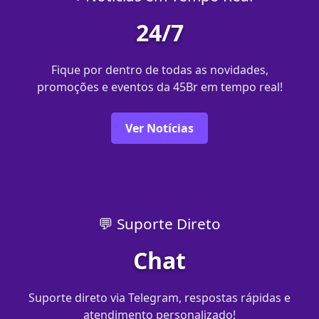
24/7
Fique por dentro de todas as novidades,
promoções e eventos da 45Br em tempo real!
Ver Notícias
💬 Suporte Direto
Chat
Suporte direto via Telegram, respostas rápidas e
atendimento personalizado!