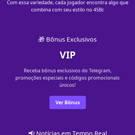
Com essa variedade, cada jogador encontra algo que
combina com seu estilo no 45Br.
🎁 Bônus Exclusivos
VIP
Receba bônus exclusivos do Telegram,
promoções especiais e códigos promocionais
únicos!
Ver Bônus
📢 Notícias em Tempo Real