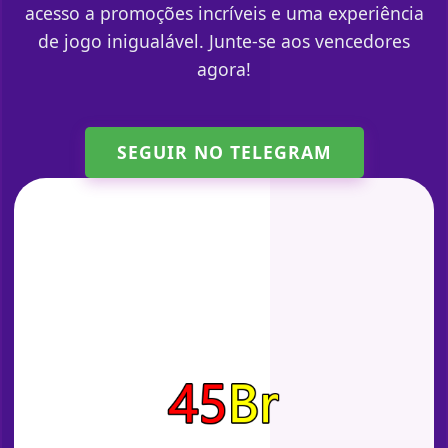
acesso a promoções incríveis e uma experiência
de jogo inigualável. Junte-se aos vencedores
agora!
SEGUIR NO TELEGRAM