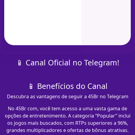
📱 Canal Oficial no Telegram!
📱 Benefícios do Canal
Descubra as vantagens de seguir a 45Br no Telegram
No 45Br com​, você tem acesso a uma vasta gama de
opções de entretenimento. A categoria “Popular” inclui
os jogos mais buscados, com RTPs superiores a 96%,
grandes multiplicadores e ofertas de bônus atrativas.