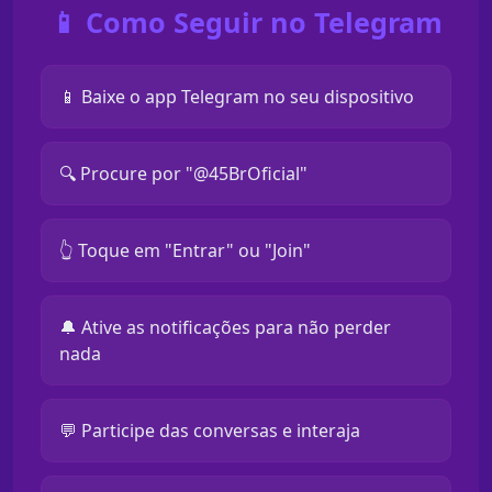
📱 Como Seguir no Telegram
📱 Baixe o app Telegram no seu dispositivo
🔍 Procure por "@45BrOficial"
👆 Toque em "Entrar" ou "Join"
🔔 Ative as notificações para não perder
nada
💬 Participe das conversas e interaja