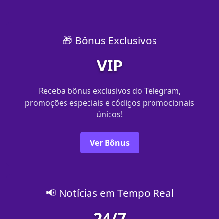
🎁 Bônus Exclusivos
VIP
Receba bônus exclusivos do Telegram,
promoções especiais e códigos promocionais
únicos!
Ver Bônus
📢 Notícias em Tempo Real
24/7