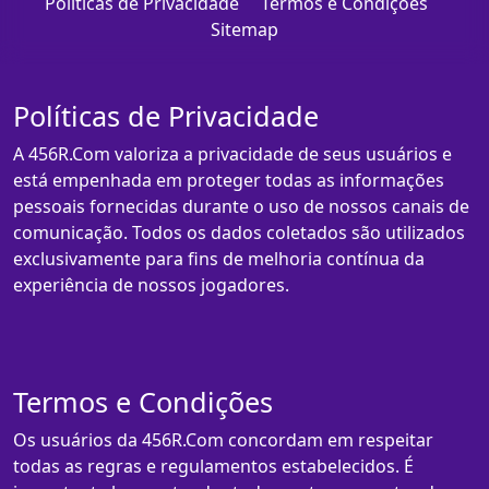
Políticas de Privacidade
Termos e Condições
Sitemap
Políticas de Privacidade
A 456R.Com valoriza a privacidade de seus usuários e
está empenhada em proteger todas as informações
pessoais fornecidas durante o uso de nossos canais de
comunicação. Todos os dados coletados são utilizados
exclusivamente para fins de melhoria contínua da
experiência de nossos jogadores.
Termos e Condições
Os usuários da 456R.Com concordam em respeitar
todas as regras e regulamentos estabelecidos. É