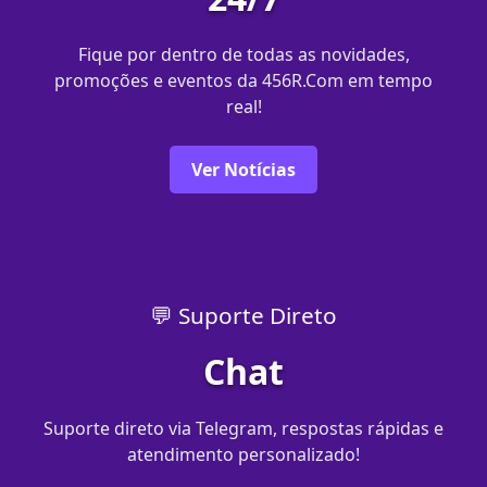
Fique por dentro de todas as novidades,
promoções e eventos da 456R.Com em tempo
real!
Ver Notícias
💬 Suporte Direto
Chat
Suporte direto via Telegram, respostas rápidas e
atendimento personalizado!