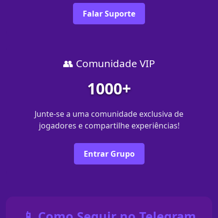
Falar Suporte
👥 Comunidade VIP
1000+
Junte-se a uma comunidade exclusiva de
jogadores e compartilhe experiências!
Entrar Grupo
📱 Como Seguir no Telegram