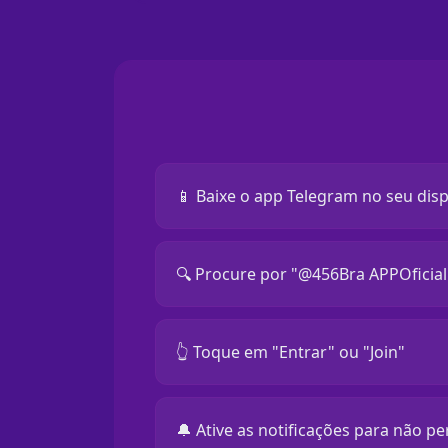
📱 Baixe o app Telegram no seu disp
🔍 Procure por "@456Bra APPOficial
👆 Toque em "Entrar" ou "Join"
🔔 Ative as notificações para não p