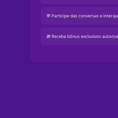
💬 Participe das conversas e interaj
🎁 Receba bônus exclusivos autom