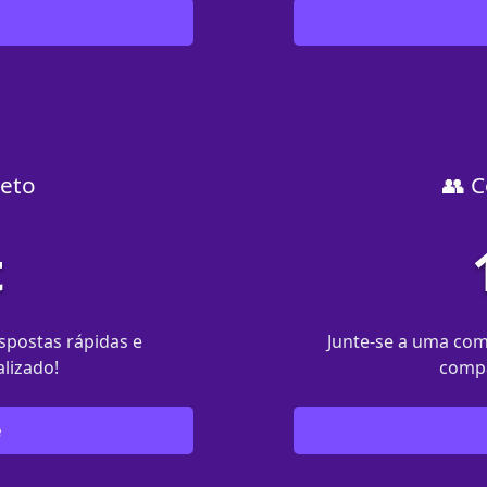
reto
👥 
t
espostas rápidas e
Junte-se a uma com
lizado!
compa
e