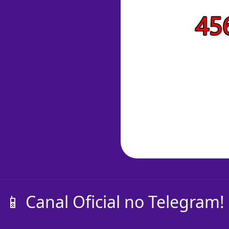
📱 Canal Oficial no Telegram!