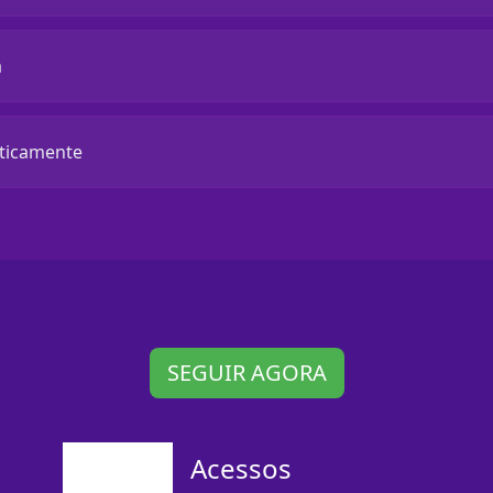
a
aticamente
SEGUIR AGORA
Acessos