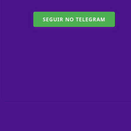
SEGUIR NO TELEGRAM