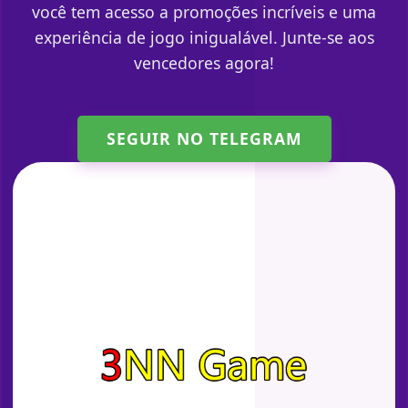
você tem acesso a promoções incríveis e uma
experiência de jogo inigualável. Junte-se aos
vencedores agora!
SEGUIR NO TELEGRAM