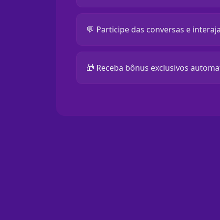
💬 Participe das conversas e interaj
🎁 Receba bônus exclusivos autom