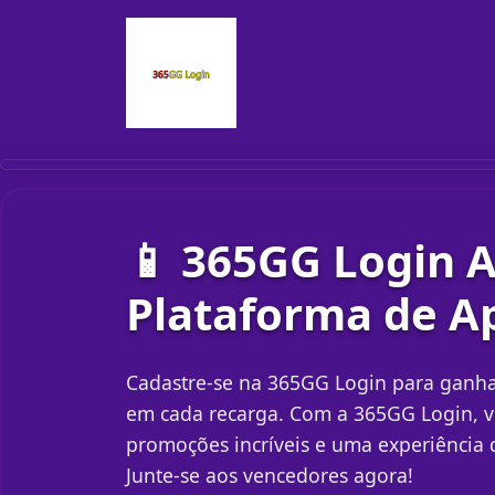
📱 365GG Login 
Plataforma de A
Cadastre-se na 365GG Login para ganha
em cada recarga. Com a 365GG Login, v
promoções incríveis e uma experiência d
Junte-se aos vencedores agora!