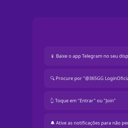
📱 Baixe o app Telegram no seu disp
🔍 Procure por "@365GG LoginOficia
👆 Toque em "Entrar" ou "Join"
🔔 Ative as notificações para não p