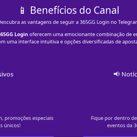
📱 Benefícios do Canal
escubra as vantagens de seguir a 365GG Login no Telegr
365GG Login
oferecem uma emocionante combinação de en
m uma interface intuitiva e opções diversificadas de apost
sivos
📢 Notí
m, promoções especiais
Fique por dentro d
s únicos!
eventos da 3