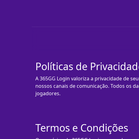
Políticas de Privacida
A 365GG Login valoriza a privacidade de se
nossos canais de comunicação. Todos os dad
jogadores.
Termos e Condições