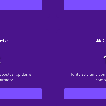
reto
👥 
t
espostas rápidas e
Junte-se a uma com
lizado!
compa
e