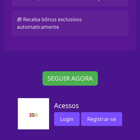
🎁 Receba bônus exclusivos
automaticamente
SEGUIR AGORA
Acessos
Login
Registrar-se