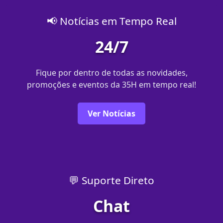
📢 Notícias em Tempo Real
24/7
Fique por dentro de todas as novidades,
promoções e eventos da 35H em tempo real!
Ver Notícias
💬 Suporte Direto
Chat