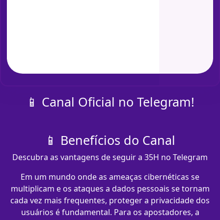
📱 Canal Oficial no Telegram!
📱 Benefícios do Canal
Descubra as vantagens de seguir a 35H no Telegram
Em um mundo onde as ameaças cibernéticas se
multiplicam e os ataques a dados pessoais se tornam
cada vez mais frequentes, proteger a privacidade dos
usuários é fundamental. Para os apostadores, a