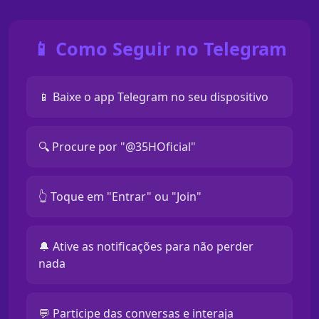
📱 Como Seguir no Telegram
📱 Baixe o app Telegram no seu dispositivo
🔍 Procure por "@35HOficial"
👆 Toque em "Entrar" ou "Join"
🔔 Ative as notificações para não perder
nada
💬 Participe das conversas e interaja