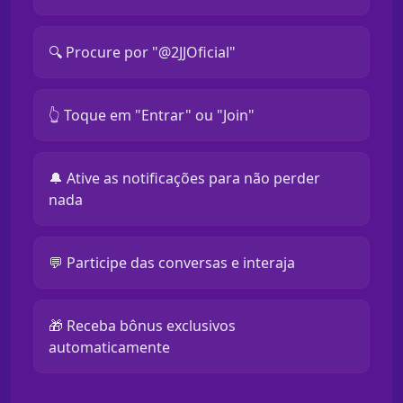
🔍 Procure por "@2JJOficial"
👆 Toque em "Entrar" ou "Join"
🔔 Ative as notificações para não perder
nada
💬 Participe das conversas e interaja
🎁 Receba bônus exclusivos
automaticamente