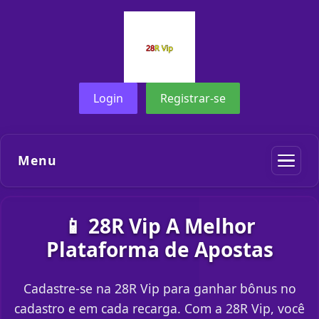
Login
Registrar-se
Menu
📱 28R Vip A Melhor
Plataforma de Apostas
Cadastre-se na 28R Vip para ganhar bônus no
cadastro e em cada recarga. Com a 28R Vip, você