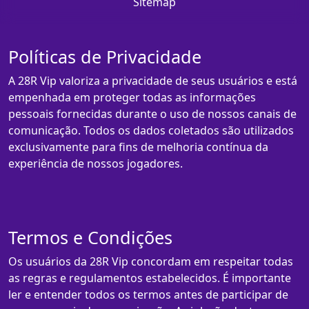
Sitemap
Políticas de Privacidade
A 28R Vip valoriza a privacidade de seus usuários e está
empenhada em proteger todas as informações
pessoais fornecidas durante o uso de nossos canais de
comunicação. Todos os dados coletados são utilizados
exclusivamente para fins de melhoria contínua da
experiência de nossos jogadores.
Termos e Condições
Os usuários da 28R Vip concordam em respeitar todas
as regras e regulamentos estabelecidos. É importante
ler e entender todos os termos antes de participar de