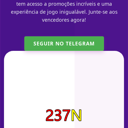
tem acesso a promoções incríveis e uma
experiência de jogo inigualável. Junte-se aos
vencedores agora!
SEGUIR NO TELEGRAM