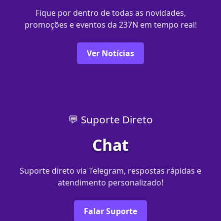
Fique por dentro de todas as novidades,
promoções e eventos da 237N em tempo real!
Ver Notícias
💬 Suporte Direto
Chat
Suporte direto via Telegram, respostas rápidas e
atendimento personalizado!
Falar Suporte