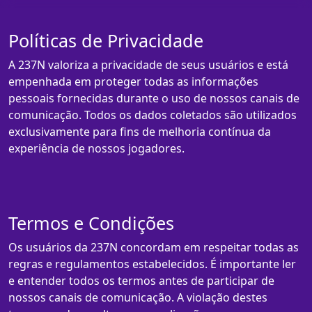
Políticas de Privacidade
A 237N valoriza a privacidade de seus usuários e está
empenhada em proteger todas as informações
pessoais fornecidas durante o uso de nossos canais de
comunicação. Todos os dados coletados são utilizados
exclusivamente para fins de melhoria contínua da
experiência de nossos jogadores.
Termos e Condições
Os usuários da 237N concordam em respeitar todas as
regras e regulamentos estabelecidos. É importante ler
e entender todos os termos antes de participar de
nossos canais de comunicação. A violação destes