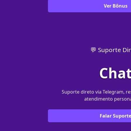
Ver Bônus
💬 Suporte Di
Cha
Suporte direto via Telegram, r
atendimento persona
Falar Suport