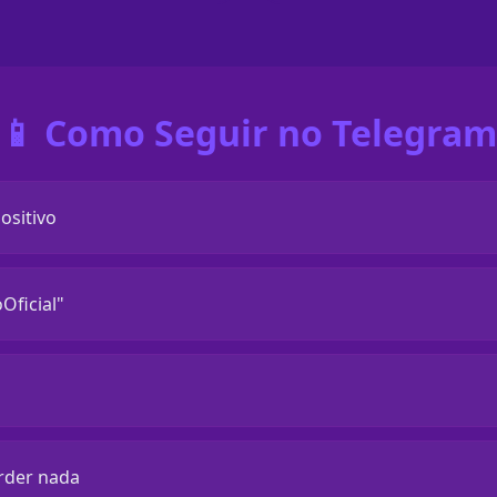
📱 Como Seguir no Telegram
ositivo
Oficial"
erder nada