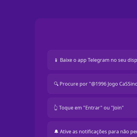
📱 Baixe o app Telegram no seu disp
🔍 Procure por "@1996 Jogo CaSSino
👆 Toque em "Entrar" ou "Join"
🔔 Ative as notificações para não p