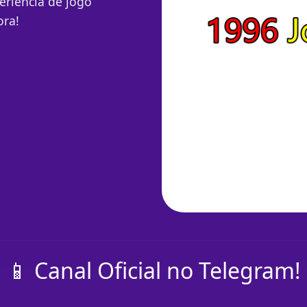
eriência de jogo
ora!
📱 Canal Oficial no Telegram!