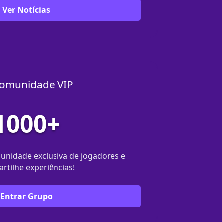
Ver Notícias
Comunidade VIP
1000+
unidade exclusiva de jogadores e
rtilhe experiências!
Entrar Grupo