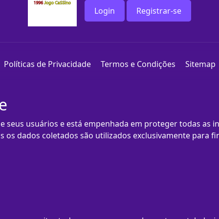
Login
Registrar-se
Políticas de Privacidade
Termos e Condições
Sitemap
de
 de seus usuários e está empenhada em proteger todas as 
 os dados coletados são utilizados exclusivamente para fi