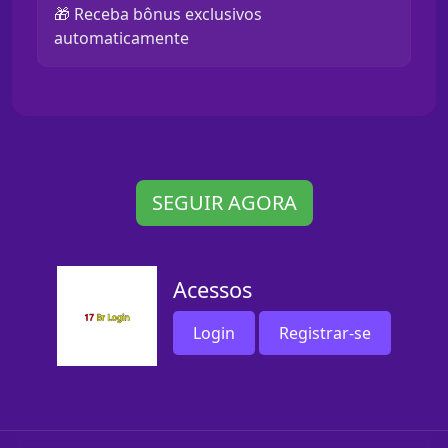
🎁 Receba bônus exclusivos
automaticamente
SEGUIR AGORA
Acessos
Login
Registrar-se