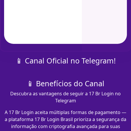
📱 Canal Oficial no Telegram!
📱 Benefícios do Canal
Descubra as vantagens de seguir a 17 Br Login no
Telegram
A 17 Br Login aceita múltiplas formas de pagamento —
a plataforma 17 Br Login Brasil prioriza a segurança da
informação com criptografia avançada para suas