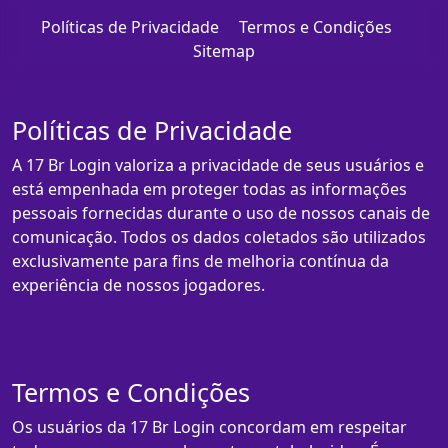
Políticas de Privacidade
Termos e Condições
Sitemap
Políticas de Privacidade
A 17 Br Login valoriza a privacidade de seus usuários e
está empenhada em proteger todas as informações
pessoais fornecidas durante o uso de nossos canais de
comunicação. Todos os dados coletados são utilizados
exclusivamente para fins de melhoria contínua da
experiência de nossos jogadores.
Termos e Condições
Os usuários da 17 Br Login concordam em respeitar