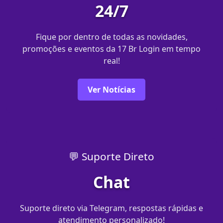
24/7
Fique por dentro de todas as novidades,
promoções e eventos da 17 Br Login em tempo
real!
Ver Notícias
💬 Suporte Direto
Chat
Suporte direto via Telegram, respostas rápidas e
atendimento personalizado!