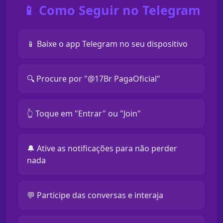
📱 Como Seguir no Telegram
📱 Baixe o app Telegram no seu dispositivo
🔍 Procure por "@17Br PagaOficial"
👆 Toque em "Entrar" ou "Join"
🔔 Ative as notificações para não perder
nada
💬 Participe das conversas e interaja