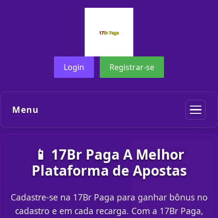
Login
Registrar-se
Menu
📱 17Br Paga A Melhor
Plataforma de Apostas
Cadastre-se na 17Br Paga para ganhar bônus no
cadastro e em cada recarga. Com a 17Br Paga,