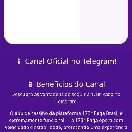
📱 Canal Oficial no Telegram!
📱 Benefícios do Canal
Descubra as vantagens de seguir a 17Br Paga no
Telegram
O app de cassino da plataforma 17Br Paga Brasil é
extremamente funcional — a 17Br Paga opera com
velocidade e estabilidade, oferecendo uma experiência