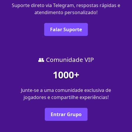
Suporte direto via Telegram, respostas rápidas e
atendimento personalizado!
Falar Suporte
👥 Comunidade VIP
1000+
Junte-se a uma comunidade exclusiva de
jogadores e compartilhe experiências!
Entrar Grupo