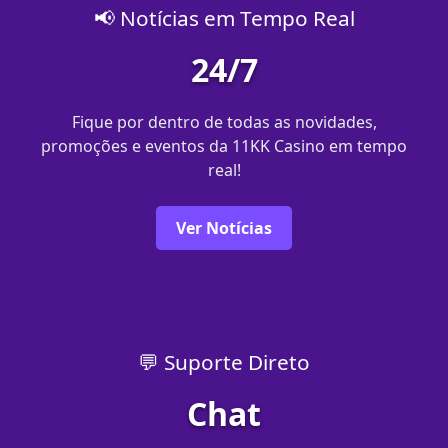
📢 Notícias em Tempo Real
24/7
Fique por dentro de todas as novidades,
promoções e eventos da 11KK Casino em tempo
real!
Ver Notícias
💬 Suporte Direto
Chat