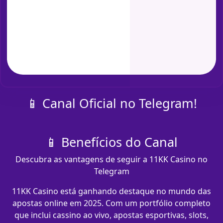
📱 Canal Oficial no Telegram!
📱 Benefícios do Canal
Descubra as vantagens de seguir a 11KK Casino no
Telegram
11KK Casino está ganhando destaque no mundo das
apostas online em 2025. Com um portfólio completo
que inclui cassino ao vivo, apostas esportivas, slots,