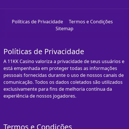
Políticas de Privacidade
Termos e Condições
Sitemap
Políticas de Privacidade
A 11KK Casino valoriza a privacidade de seus usuários e
está empenhada em proteger todas as informações
pessoais fornecidas durante o uso de nossos canais de
comunicação. Todos os dados coletados são utilizados
exclusivamente para fins de melhoria contínua da
experiência de nossos jogadores.
Termos e Condições