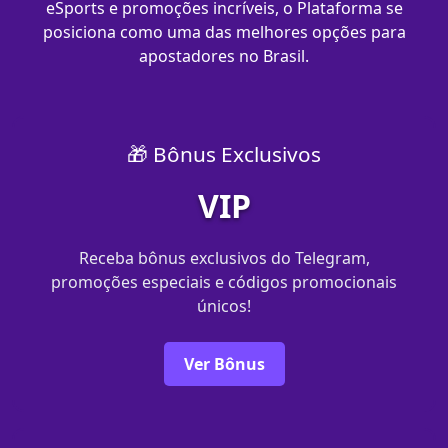
eSports e promoções incríveis, o Plataforma se
posiciona como uma das melhores opções para
apostadores no Brasil.
🎁 Bônus Exclusivos
VIP
Receba bônus exclusivos do Telegram,
promoções especiais e códigos promocionais
únicos!
Ver Bônus