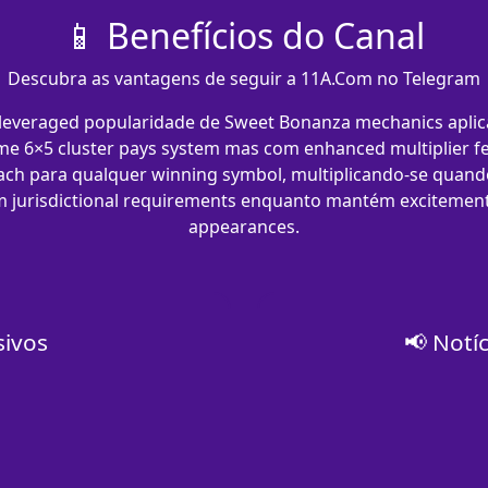
📱 Benefícios do Canal
Descubra as vantagens de seguir a 11A.Com no Telegram
) leveraged popularidade de Sweet Bonanza mechanics ap
ame 6×5 cluster pays system mas com enhanced multiplier fe
ach para qualquer winning symbol, multiplicando-se quan
 jurisdictional requirements enquanto mantém excitement 
appearances.
sivos
📢 Notí