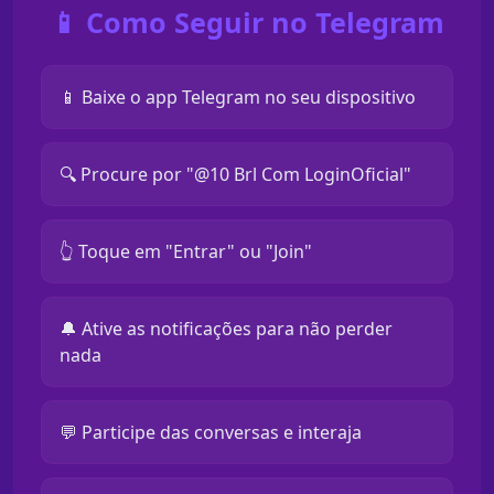
📱 Como Seguir no Telegram
📱 Baixe o app Telegram no seu dispositivo
🔍 Procure por "@10 Brl Com LoginOficial"
👆 Toque em "Entrar" ou "Join"
🔔 Ative as notificações para não perder
nada
💬 Participe das conversas e interaja