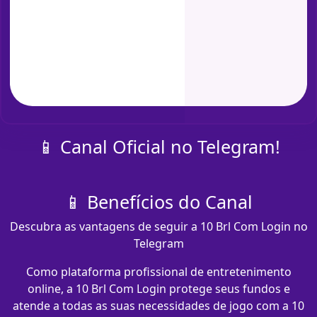
📱 Canal Oficial no Telegram!
📱 Benefícios do Canal
Descubra as vantagens de seguir a 10 Brl Com Login no
Telegram
Como plataforma profissional de entretenimento
online, a 10 Brl Com Login protege seus fundos e
atende a todas as suas necessidades de jogo com a 10