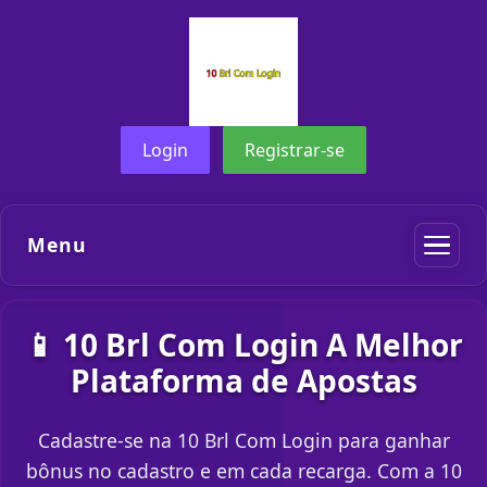
Login
Registrar-se
Menu
📱 10 Brl Com Login A Melhor
Plataforma de Apostas
Cadastre-se na 10 Brl Com Login para ganhar
bônus no cadastro e em cada recarga. Com a 10